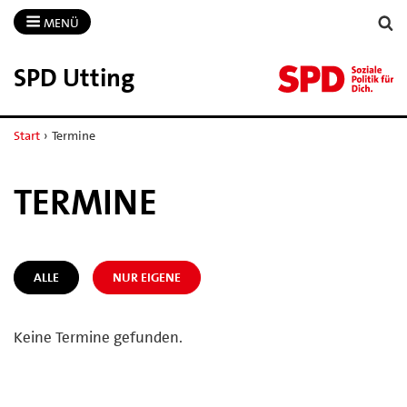
MENÜ
SPD Utting
Start
›
Termine
TERMINE
ALLE
NUR EIGENE
Keine Termine gefunden.